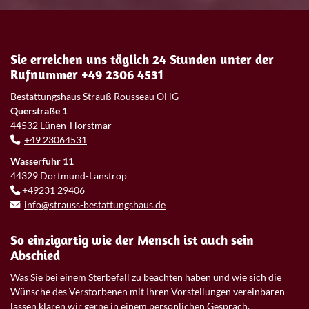
Sie erreichen uns täglich 24 Stunden unter der
Rufnummer +49 2306 4531
Bestattungshaus Strauß Rousseau OHG
Querstraße 1
44532 Lünen-Horstmar
+49 23064531
Wasserfuhr 11
44329 Dortmund-Lanstrop
+49231 29406
info@strauss-bestattungshaus.de
So einzigartig wie der Mensch ist auch sein
Abschied
Was Sie bei einem Sterbefall zu beachten haben und wie sich die
Wünsche des Verstorbenen mit Ihren Vorstellungen vereinbaren
lassen klären wir gerne in einem persönlichen Gespräch.