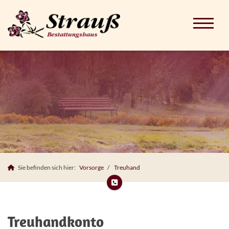
Sie befinden sich hier:
Vorsorge
Treuhand
Treuhandkonto