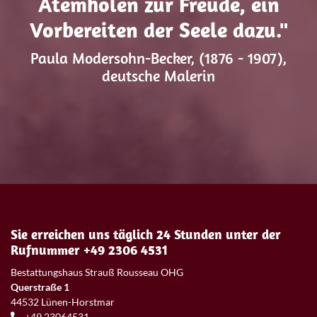
Atemholen zur Freude, ein
Vorbereiten der Seele dazu."
Paula Modersohn-Becker, (1876 - 1907),
deutsche Malerin
Sie erreichen uns täglich 24 Stunden unter der
Rufnummer +49 2306 4531
Bestattungshaus Strauß Rousseau OHG
Querstraße 1
44532 Lünen-Horstmar
+49 23064531