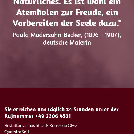
Natürliches. Es ist wohl ein
Atemholen zur Freude, ein
Vorbereiten der Seele dazu."
Paula Modersohn-Becker, (1876 - 1907),
deutsche Malerin
Sie erreichen uns täglich 24 Stunden unter der
Rufnummer +49 2306 4531
Bestattungshaus Strauß Rousseau OHG
Querstraße 1